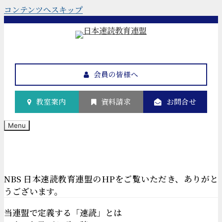
コンテンツへスキップ
会員の皆様へ
教室案内
資料請求
お問合せ
Menu
NBS 日本速読教育連盟のHPをご覧いただき、ありがと
うございます。
当連盟で定義する「速読」とは