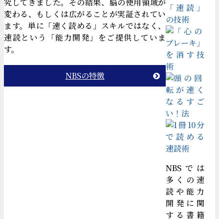
究してきました。その結果、脳の使用領域が
変わる、もしくは広がることが実証されてい
ます。単に「速く読める」スキルではなく、
速読という「能力開発」をご提供していま
す。
NBSの特徴
NBSでは
多くの速
読や能力
開発に関
する書籍